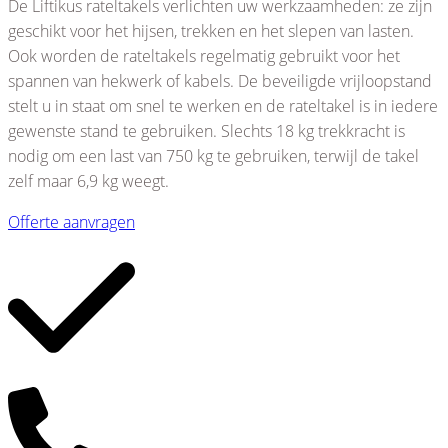
De Liftikus rateltakels verlichten uw werkzaamheden: ze zijn
geschikt voor het hijsen, trekken en het slepen van lasten.
Ook worden de rateltakels regelmatig gebruikt voor het
spannen van hekwerk of kabels. De beveiligde vrijloopstand
stelt u in staat om snel te werken en de rateltakel is in iedere
gewenste stand te gebruiken. Slechts 18 kg trekkracht is
nodig om een last van 750 kg te gebruiken, terwijl de takel
zelf maar 6,9 kg weegt.
Offerte aanvragen