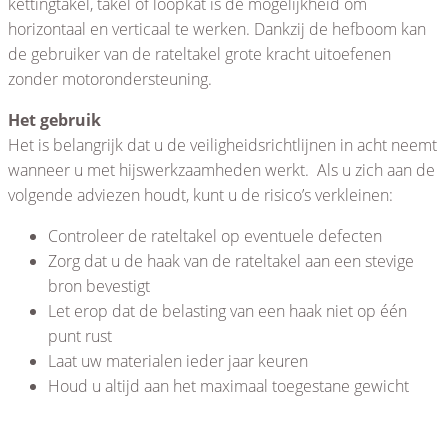
kettingtakel, takel of loopkat is de mogelijkheid om
horizontaal en verticaal te werken. Dankzij de hefboom kan
de gebruiker van de rateltakel grote kracht uitoefenen
zonder motorondersteuning.
Het gebruik
Het is belangrijk dat u de veiligheidsrichtlijnen in acht neemt
wanneer u met hijswerkzaamheden werkt. Als u zich aan de
volgende adviezen houdt, kunt u de risico’s verkleinen:
Controleer de rateltakel op eventuele defecten
Zorg dat u de haak van de rateltakel aan een stevige
bron bevestigt
Let erop dat de belasting van een haak niet op één
punt rust
Laat uw materialen ieder jaar keuren
Houd u altijd aan het maximaal toegestane gewicht