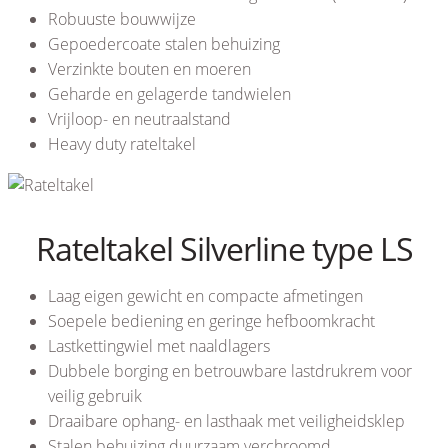
Robuuste bouwwijze
Gepoedercoate stalen behuizing
Verzinkte bouten en moeren
Geharde en gelagerde tandwielen
Vrijloop- en neutraalstand
Heavy duty rateltakel
Rateltakel Silverline type LS
Laag eigen gewicht en compacte afmetingen
Soepele bediening en geringe hefboomkracht
Lastkettingwiel met naaldlagers
Dubbele borging en betrouwbare lastdrukrem voor
veilig gebruik
Draaibare ophang- en lasthaak met veiligheidsklep
Stalen behuizing duurzaam verchroomd